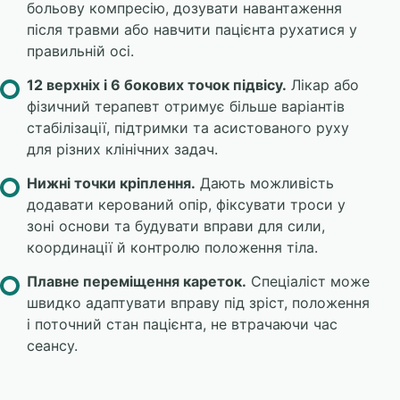
больову компресію, дозувати навантаження
після травми або навчити пацієнта рухатися у
правильній осі.
12 верхніх і 6 бокових точок підвісу.
Лікар або
фізичний терапевт отримує більше варіантів
стабілізації, підтримки та асистованого руху
для різних клінічних задач.
Нижні точки кріплення.
Дають можливість
додавати керований опір, фіксувати троси у
зоні основи та будувати вправи для сили,
координації й контролю положення тіла.
Плавне переміщення кареток.
Спеціаліст може
швидко адаптувати вправу під зріст, положення
і поточний стан пацієнта, не втрачаючи час
сеансу.