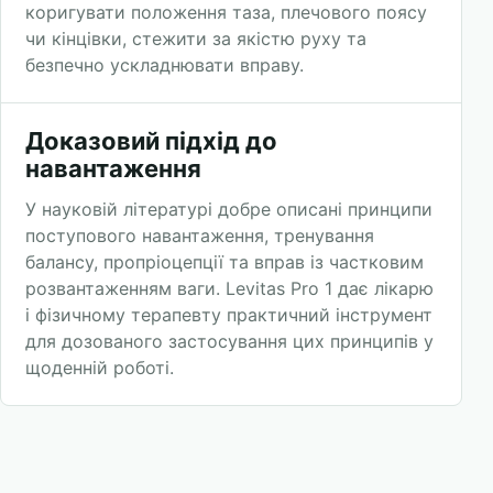
коригувати положення таза, плечового поясу
чи кінцівки, стежити за якістю руху та
безпечно ускладнювати вправу.
Доказовий підхід до
навантаження
У науковій літературі добре описані принципи
поступового навантаження, тренування
балансу, пропріоцепції та вправ із частковим
розвантаженням ваги. Levitas Pro 1 дає лікарю
і фізичному терапевту практичний інструмент
для дозованого застосування цих принципів у
щоденній роботі.