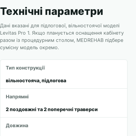
Технічні параметри
Дані вказані для підлогової, вільностоячої моделі
Levitas Pro 1. Якщо планується оснащення кабінету
разом із процедурним столом, MEDREHAB підбере
сумісну модель окремо.
Тип конструкції
вільностояча, підлогова
Напрямні
2 поздовжні та 2 поперечні траверси
Довжина