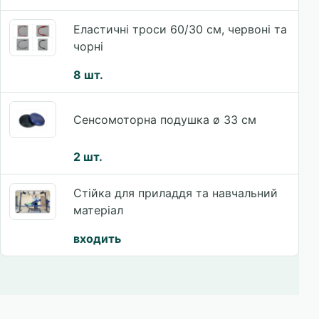
Еластичні троси 60/30 см, червоні та
чорні
8 шт.
Сенсомоторна подушка ø 33 см
2 шт.
Стійка для приладдя та навчальний
матеріал
входить