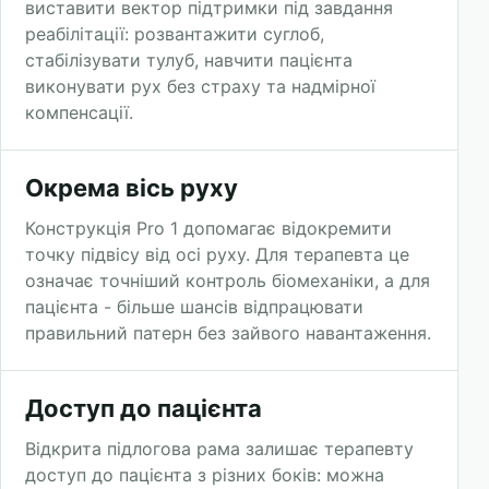
виставити вектор підтримки під завдання
реабілітації: розвантажити суглоб,
стабілізувати тулуб, навчити пацієнта
виконувати рух без страху та надмірної
компенсації.
Окрема вісь руху
Конструкція Pro 1 допомагає відокремити
точку підвісу від осі руху. Для терапевта це
означає точніший контроль біомеханіки, а для
пацієнта - більше шансів відпрацювати
правильний патерн без зайвого навантаження.
Доступ до пацієнта
Відкрита підлогова рама залишає терапевту
доступ до пацієнта з різних боків: можна