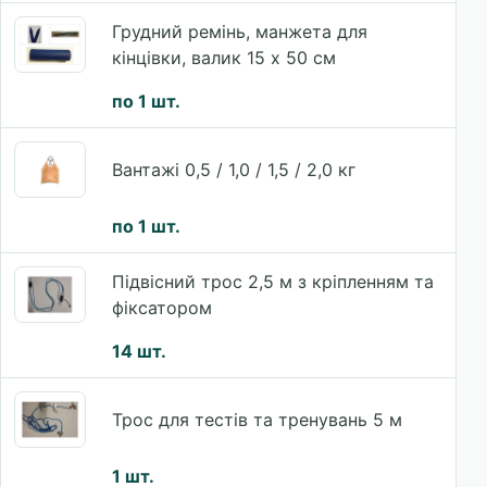
Грудний ремінь, манжета для
кінцівки, валик 15 x 50 см
по 1 шт.
Вантажі 0,5 / 1,0 / 1,5 / 2,0 кг
по 1 шт.
Підвісний трос 2,5 м з кріпленням та
фіксатором
14 шт.
Трос для тестів та тренувань 5 м
1 шт.