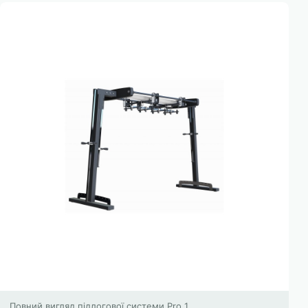
Повний вигляд підлогової системи Pro 1