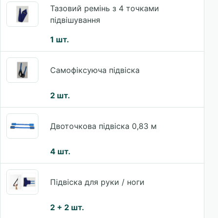
Тазовий ремінь з 4 точками
підвішування
1 шт.
Самофіксуюча підвіска
2 шт.
Двоточкова підвіска 0,83 м
4 шт.
Підвіска для руки / ноги
2 + 2 шт.