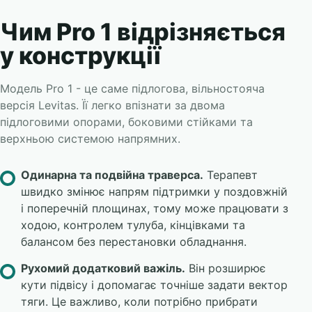
Чим Pro 1 відрізняється
у конструкції
Модель Pro 1 - це саме підлогова, вільностояча
версія Levitas. Її легко впізнати за двома
підлоговими опорами, боковими стійками та
верхньою системою напрямних.
Одинарна та подвійна траверса.
Терапевт
швидко змінює напрям підтримки у поздовжній
і поперечній площинах, тому може працювати з
ходою, контролем тулуба, кінцівками та
балансом без перестановки обладнання.
Рухомий додатковий важіль.
Він розширює
кути підвісу і допомагає точніше задати вектор
тяги. Це важливо, коли потрібно прибрати