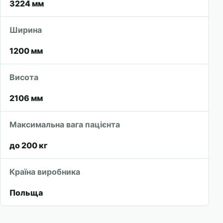
3224 мм
Ширина
1200 мм
Висота
2106 мм
Максимальна вага пацієнта
до 200 кг
Країна виробника
Польща